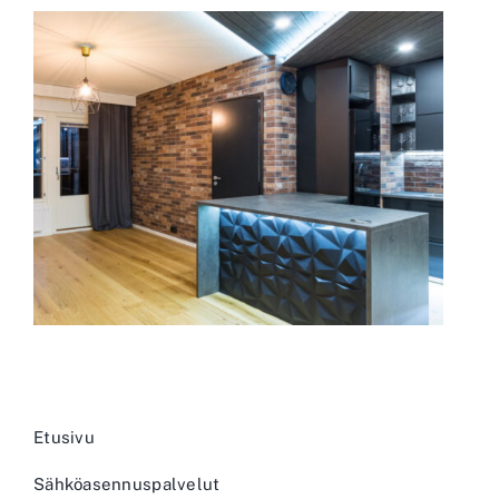
Etusivu
Sähköasennuspalvelut