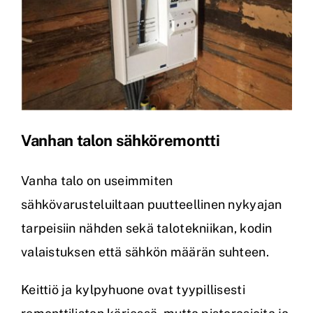
Vanhan talon sähköremontti
Vanha talo on useimmiten
sähkövarusteluiltaan puutteellinen nykyajan
tarpeisiin nähden sekä talotekniikan, kodin
valaistuksen että sähkön määrän suhteen.
Keittiö ja kylpyhuone ovat tyypillisesti