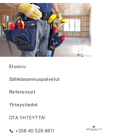
Etusivu
Sähköasennuspalvelut
Referenssit
Yhteystiedot
OTA YHTEYTTÄ!
📞
+358 40 529 6611