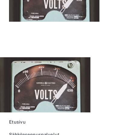
REFERENSSIT
YHTEYSTIEDOT
Etusivu
Sähköasennuspalvelut