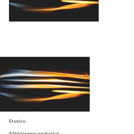
REFERENSSIT
YHTEYSTIEDOT
Etusivu
Sähköasennuspalvelut